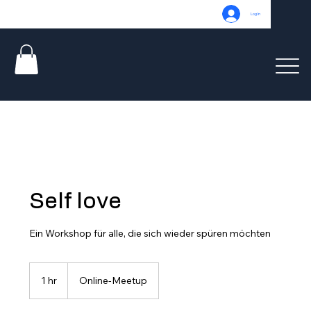
Log In
Self love
Ein Workshop für alle, die sich wieder spüren möchten
1 hr
1
Online-Meetup
h