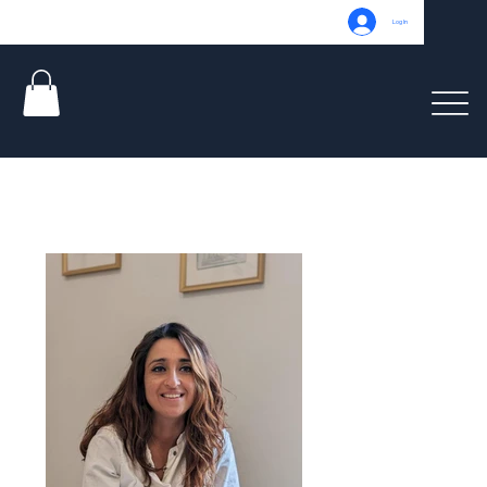
Log In
Praxis