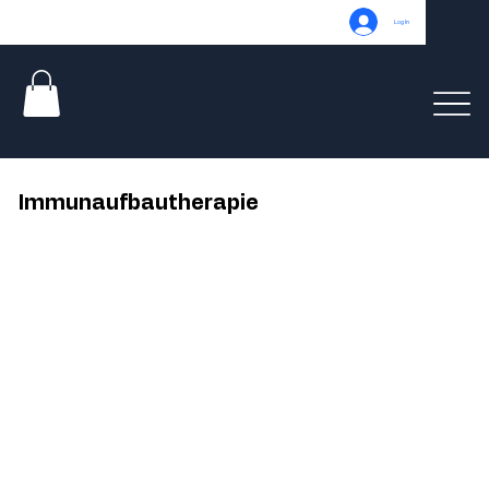
Log In
Immunaufbautherapie