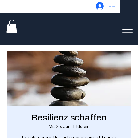
Anmelden
Resilienz schaffen
Mi., 25. Juni
  |  
Idstein
Es geht darum, Herausforderungen nicht nur zu